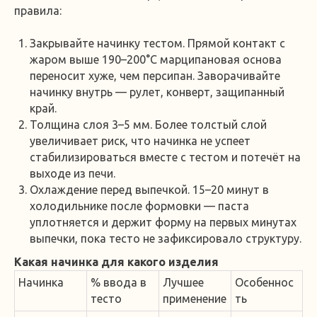
правила:
Закрывайте начинку тестом. Прямой контакт с
жаром выше 190–200°C марципановая основа
переносит хуже, чем персипан. Заворачивайте
начинку внутрь — рулет, конверт, защипанный
край.
Толщина слоя 3–5 мм. Более толстый слой
увеличивает риск, что начинка не успеет
стабилизироваться вместе с тестом и потечёт на
выходе из печи.
Охлаждение перед выпечкой. 15–20 минут в
холодильнике после формовки — паста
уплотняется и держит форму на первых минутах
выпечки, пока тесто не зафиксировало структуру.
Какая начинка для какого изделия
Начинка
% ввода в
Лучшее
Особеннос
тесто
применение
ть