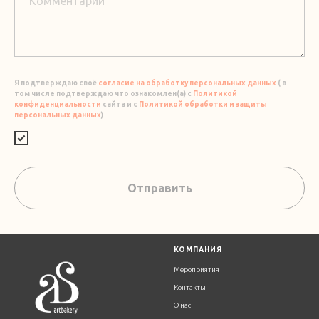
Я подтверждаю своё
согласие на обработку персональных данных
( в
том числе подтверждаю что ознакомлен(а) с
Политикой
конфиденциальности
сайта и с
Политикой обработки и защиты
персональных данных
)
Отправить
К
ОМПАНИЯ
Мероприятия
Контакты
О нас