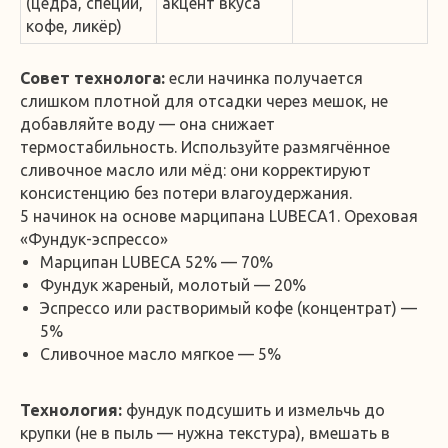
(цедра, специи,
акцент вкуса
кофе, ликёр)
Совет технолога:
если начинка получается
слишком плотной для отсадки через мешок, не
добавляйте воду — она снижает
термостабильность. Используйте размягчённое
сливочное масло или мёд: они корректируют
консистенцию без потери влагоудержания.
5 начинок на основе марципана LUBECA1. Ореховая
«Фундук-эспрессо»
Марципан LUBECA 52% — 70%
Фундук жареный, молотый — 20%
Эспрессо или растворимый кофе (концентрат) —
5%
Сливочное масло мягкое — 5%
Технология:
фундук подсушить и измельчь до
крупки (не в пыль — нужна текстура), вмешать в