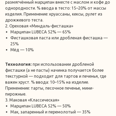
размягчённый марципан вместе с маслом и кофе до
однородности. % ввода в тесто: 15–20% от массы
изделия. Применение: круассаны, кексы, рулет из
дрожжевого теста.
2. Ореховая «Миндаль-фисташка»
Марципан LUBECA 52% — 65%
Фисташковая паста или дробленая фисташка —
25%
Мёд — 10%
Технология:
при использовании дробленой
фисташки (а не пасты) начинка получается более
текстурной — подходит для тартов и печенья, где
важен хруст. % ввода: 10–15% на изделие.
Применение: тарты, песочное печенье, мини-
пирожные.
3. Маковая «Классическая»
Марципан LUBECA 52% — 50%
Мак, запаренный и перемолотый — 35%