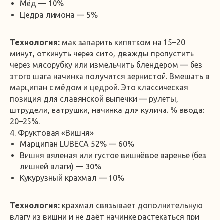
Мёд — 10%
Цедра лимона — 5%
Технология:
мак запарить кипятком на 15–20
минут, откинуть через сито, дважды пропустить
через мясорубку или измельчить блендером — без
этого шага начинка получится зернистой. Вмешать в
марципан с мёдом и цедрой. Это классическая
позиция для славянской выпечки — рулеты,
штрудели, ватрушки, начинка для кулича. % ввода:
20–25%.
4. Фруктовая «Вишня»
Марципан LUBECA 52% — 60%
Вишня вяленая или густое вишнёвое варенье (без
лишней влаги) — 30%
Кукурузный крахмал — 10%
Технология:
крахмал связывает дополнительную
влагу из вишни и не даёт начинке растекаться при