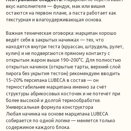
вкус наполнителя — фундук, мак или вишня
остаются на первом плане, а паста работает как
текстурная и влагоудерживающая основа.
Важная техническая оговорка: марципан хорошо
ведёт себя в закрытых начинках — тех, что
находятся внутри теста (круассан, штрудель, рулет,
кулич) и не подвергаются прямому контакту с
открытым жаром выше 190–200°C. Для полностью
открытых начинок (открытые тарты, верхний слой
пирога без укрытия тестом) рекомендуем вводить
15–20% персипана LUBECA в состав — он
термостабильнее марципана именно за счёт
структуры абрикосовых косточек и не потечёт при
более высокой и долгой термообработке.
Универсальная формула конструктора
Любая начинка на основе марципана LUBECA
собирается по одной логике — меняется только
содержимое каждого блока.