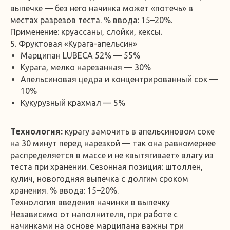
выпечке — без него начинка может «потечь» в
местах разрезов теста. % ввода: 15–20%.
Применение: круассаны, слойки, кексы.
5. Фруктовая «Курага-апельсин»
Марципан LUBECA 52% — 55%
Курага, мелко нарезанная — 30%
Апельсиновая цедра и концентрированный сок —
10%
Кукурузный крахмал — 5%
Технология:
курагу замочить в апельсиновом соке
на 30 минут перед нарезкой — так она равномернее
распределяется в массе и не «вытягивает» влагу из
теста при хранении. Сезонная позиция: штоллен,
кулич, новогодняя выпечка с долгим сроком
хранения. % ввода: 15–20%.
Технология введения начинки в выпечку
Независимо от наполнителя, при работе с
начинками на основе марципана важны три