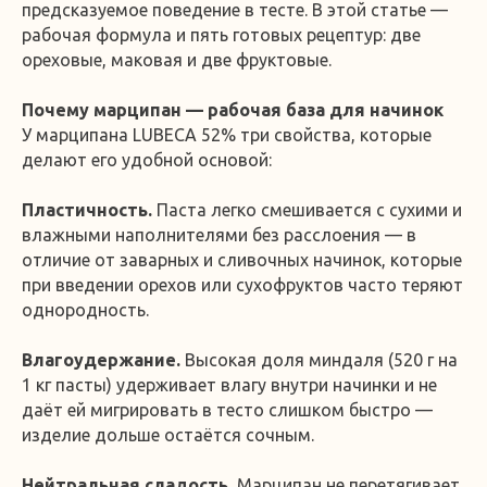
предсказуемое поведение в тесте. В этой статье —
рабочая формула и пять готовых рецептур: две
ореховые, маковая и две фруктовые.
Почему марципан — рабочая база для начинок
У марципана LUBECA 52% три свойства, которые
делают его удобной основой:
Пластичность.
Паста легко смешивается с сухими и
влажными наполнителями без расслоения — в
отличие от заварных и сливочных начинок, которые
при введении орехов или сухофруктов часто теряют
однородность.
Влагоудержание.
Высокая доля миндаля (520 г на
1 кг пасты) удерживает влагу внутри начинки и не
даёт ей мигрировать в тесто слишком быстро —
изделие дольше остаётся сочным.
Нейтральная сладость.
Марципан не перетягивает