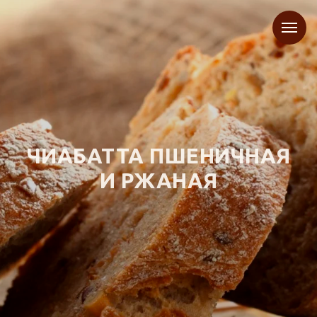
ЧИАБАТТА ПШЕНИЧНАЯ
И РЖАНАЯ