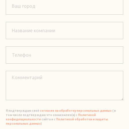
Я подтверждаю своё
согласие на обработку персональных данных
( в
том числе подтверждаю что ознакомлен(а) с
Политикой
конфиденциальности
сайта и с
Политикой обработки и защиты
персональных данных
)