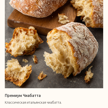
Премиум Чиабатта
Классическая итальянская чиабатта.