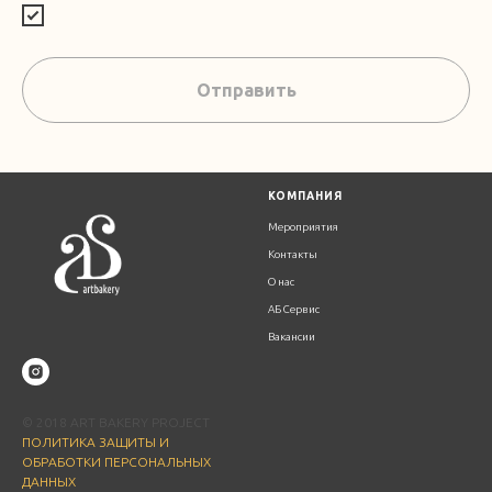
Отправить
К
ОМПАНИЯ
Мероприятия
Контакты
О нас
АБ Сервис
Вакансии
© 2018 ART BAKERY PROJECT
ПОЛИТИКА ЗАЩИТЫ И
ОБРАБОТКИ ПЕРСОНАЛЬНЫХ
ДАННЫХ