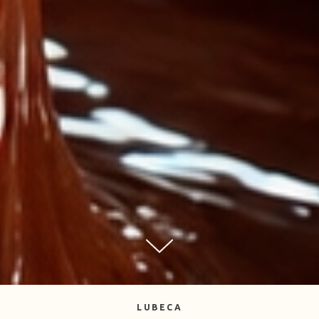
LUBECA