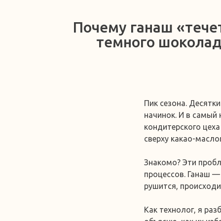
Почему ганаш «тече
темного шоколада
Пик сезона. Десятк
начинок. И в самый
кондитерского цеха
сверху какао-масло
Знакомо? Эти пробл
процессов. Ганаш — 
рушится, происходи
Как технолог, я ра