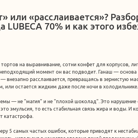
т» или «расслаивается»? Разбо
 LUBECA 70% и как этого избе
и тортов на выравнивание, сотни конфет для корпусов, л
 неподходящий момент он вас подводит. Ганаш — основа
 — внезапно расслаивается, превращаясь в зернистую м
м, или остается жидким даже после ночи в холодильнике.
емы — не "магия" и не "плохой шоколад". Это нарушение
это эмульсия, то есть стабильная связь жира и воды. И ко
т катастрофа.
зберу 5 самых частых ошибок, которые приводят к нестаби