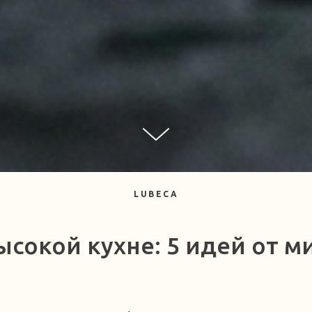
LUBECA
ысокой кухне: 5 идей от 