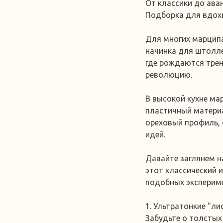
От классики до ава
Подборка для вдох
Для многих марципа
начинка для штолле
где рождаются трен
революцию.
В высокой кухне ма
пластичный материа
ореховый профиль, 
идей.
Давайте заглянем н
этот классический и
подобных эксперим
1. Ультратонкие "ли
Забудьте о толстых