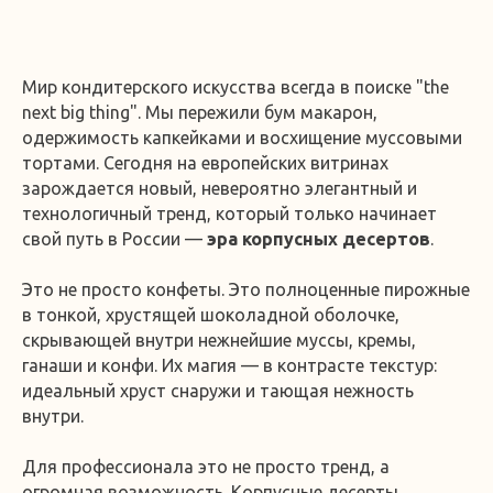
Мир кондитерского искусства всегда в поиске "the
next big thing". Мы пережили бум макарон,
одержимость капкейками и восхищение муссовыми
тортами. Сегодня на европейских витринах
зарождается новый, невероятно элегантный и
технологичный тренд, который только начинает
свой путь в России —
эра корпусных десертов
.
Это не просто конфеты. Это полноценные пирожные
в тонкой, хрустящей шоколадной оболочке,
скрывающей внутри нежнейшие муссы, кремы,
ганаши и конфи. Их магия — в контрасте текстур:
идеальный хруст снаружи и тающая нежность
внутри.
Для профессионала это не просто тренд, а
огромная возможность. Корпусные десерты