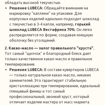
обладать высокой текучестью.
Решение LUBECA:
Обращайте внимание на
маркировку "каплями" на упаковке. Для
корпусных изделий идеально подходит шоколад
с текучестью в 3-4 капли, например,
горький
шоколад LUBECA Вестафрика 70%
. Он легко
распределяется по форме, создавая изящную
оболочку без утолщений.
2. Какао-масло — залог правильного "хруста".
Тот самый "щелчок" и благородный блеск дает
только качественное какао-масло и правильное
темперирование.
Решение LUBECA:
В составе кувертюров LUBECA
— только натуральное какао-масло, никаких
заменителей. Это гарантирует стабильную
кристаллизацию при темперировании, идеальный
глянцевый финиш и тот самый
профессиональный, звонкий хруст, который
отличает изделие мастера от масс-маркета.