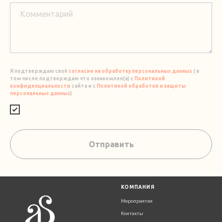
Я подтверждаю своё
согласие на обработку персональных данных
( в
том числе подтверждаю что ознакомлен(а) с
Политикой
конфиденциальности
сайта и с
Политикой обработки и защиты
персональных данных
)
Отправить
К
ОМПАНИЯ
Мероприятия
Контакты