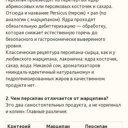
абрикосовых или персиковых косточек и сахара.
Отсюда и название: Persicus (персик) + pan (по
аналогии с марципаном). Ядра проходят
обязательную дебиттеризацию — обработку,
которая снижает естественную горечь до
безопасного и гастрономически выверенного
уровня.
Классическая рецептура персипана-сырца, как и у
любекского марципана, лаконична: ядра косточек,
сахар, вода. Никакой сои, ароматизаторов
«миндаль идентичный натуральному» и
гидрогенизированных жиров в качественном
продукте нет.
2. Чем персипан отличается от марципана?
Это два самостоятельных продукта, а не «оригинал
и копия». Главные различия:
Критерий
Марципан
Персипан