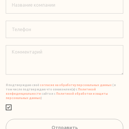
Я подтверждаю своё
согласие на обработку персональных данных
( в
том числе подтверждаю что ознакомлен(а) с
Политикой
конфиденциальности
сайта и с
Политикой обработки и защиты
персональных данных
)
Отправить