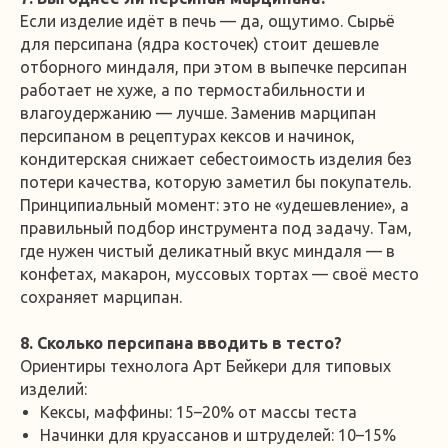
Если изделие идёт в печь — да, ощутимо. Сырьё
для персипана (ядра косточек) стоит дешевле
отборного миндаля, при этом в выпечке персипан
работает не хуже, а по термостабильности и
влагоудержанию — лучше. Заменив марципан
персипаном в рецептурах кексов и начинок,
кондитерская снижает себестоимость изделия без
потери качества, которую заметил бы покупатель.
Принципиальный момент: это не «удешевление», а
правильный подбор инструмента под задачу. Там,
где нужен чистый деликатный вкус миндаля — в
конфетах, макарон, муссовых тортах — своё место
сохраняет марципан.
8. Сколько персипана вводить в тесто?
Ориентиры технолога Арт Бейкери для типовых
изделий:
Кексы, маффины: 15–20% от массы теста
Начинки для круассанов и штруделей: 10–15%