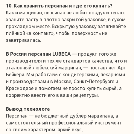
10. Как хранить персипан и где его купить?
Как и марципан, персипан не любит воздух и тепло:
храните пасту в плотно закрытой упаковке, в сухом
прохладном месте. Вскрытую упаковку затягивайте
плёнкой «в контакт», чтобы поверхность не
заветривалась.
В России персипан LUBECA
— продукт того же
производителя и тех же стандартов качества, что и
эталонный любекский марципан, — поставляет Арт
Бейкери. Мы работаем с кондитерскими, пекарнями
и производствами в Москве, Санкт-Петербурге и
Краснодаре и помогаем не просто купить сырьё, а
корректно ввести его в ваши рецептуры.
Вывод технолога
Персипан — не бюджетный дублёр марципана, а
самостоятельный профессиональный инструмент
со своим характером: яркий вкус,