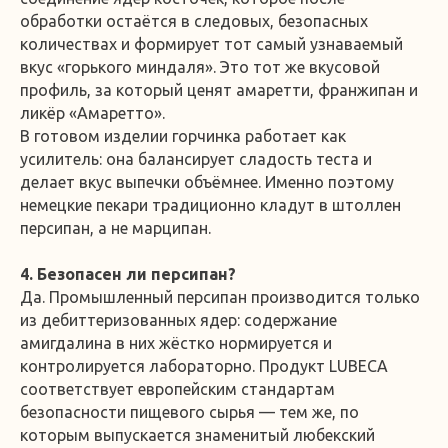
обработки остаётся в следовых, безопасных
количествах и формирует тот самый узнаваемый
вкус «горького миндаля». Это тот же вкусовой
профиль, за который ценят амаретти, франжипан и
ликёр «Амаретто».
В готовом изделии горчинка работает как
усилитель: она балансирует сладость теста и
делает вкус выпечки объёмнее. Именно поэтому
немецкие пекари традиционно кладут в штоллен
персипан, а не марципан.
4. Безопасен ли персипан?
Да. Промышленный персипан производится только
из дебиттеризованных ядер: содержание
амигдалина в них жёстко нормируется и
контролируется лабораторно. Продукт LUBECA
соответствует европейским стандартам
безопасности пищевого сырья — тем же, по
которым выпускается знаменитый любекский