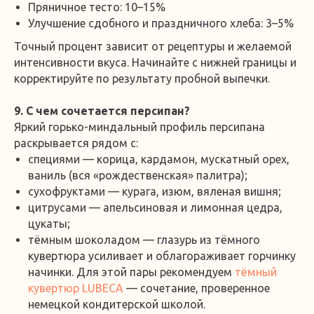
Пряничное тесто: 10–15%
Улучшение сдобного и праздничного хлеба: 3–5%
Точный процент зависит от рецептуры и желаемой
интенсивности вкуса. Начинайте с нижней границы и
корректируйте по результату пробной выпечки.
9. С чем сочетается персипан?
Яркий горько-миндальный профиль персипана
раскрывается рядом с:
специями — корица, кардамон, мускатный орех,
ваниль (вся «рождественская» палитра);
сухофруктами — курага, изюм, вяленая вишня;
цитрусами — апельсиновая и лимонная цедра,
цукаты;
тёмным шоколадом — глазурь из тёмного
кувертюра усиливает и облагораживает горчинку
начинки. Для этой пары рекомендуем
тёмный
кувертюр LUBECA
— сочетание, проверенное
немецкой кондитерской школой.