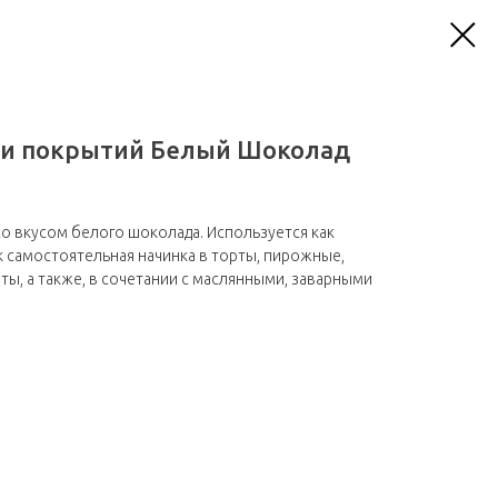
 и покрытий Белый Шоколад
со вкусом белого шоколада. Используется как
к самостоятельная начинка в торты, пирожные,
ты, а также, в сочетании с маслянными, заварными