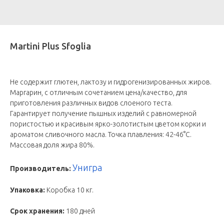
Martini Plus Sfoglia
Не содержит глютен, лактозу и гидрогенизированных жиров.
Маргарин, с отличным сочетанием цена/качество, для
приготовления различных видов слоеного теста.
Гарантирует получение пышных изделий с равномерной
пористостью и красивым ярко-золотистым цветом корки и
ароматом сливочного масла. Точка плавления: 42-46°С.
Массовая доля жира 80%.
Унигра
Производитель:
Упаковка:
Коробка 10 кг.
Срок хранения:
180 дней