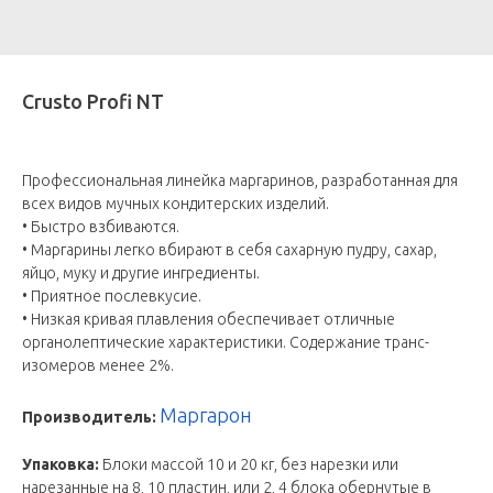
Crusto Profi NT
Профессиональная линейка маргаринов, разработанная для
всех видов мучных кондитерских изделий.
• Быстро взбиваются.
• Маргарины легко вбирают в себя сахарную пудру, сахар,
яйцо, муку и другие ингредиенты.
• Приятное послевкусие.
• Низкая кривая плавления обеспечивает отличные
органолептические характеристики. Содержание транс-
изомеров менее 2%.
Маргарон
Производитель:
Упаковка:
Блоки массой 10 и 20 кг, без нарезки или
нарезанные на 8, 10 пластин, или 2, 4 блока обернутые в